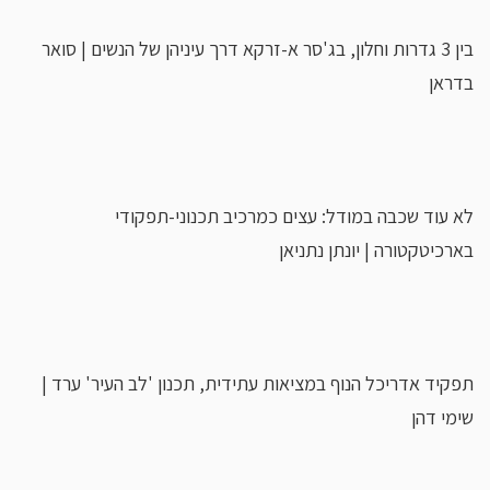
בין 3 גדרות וחלון, בג'סר א-זרקא דרך עיניהן של הנשים | סואר
בדראן
לא עוד שכבה במודל: עצים כמרכיב תכנוני-תפקודי
בארכיטקטורה | יונתן נתניאן
תפקיד אדריכל הנוף במציאות עתידית, תכנון 'לב העיר' ערד |
שימי דהן