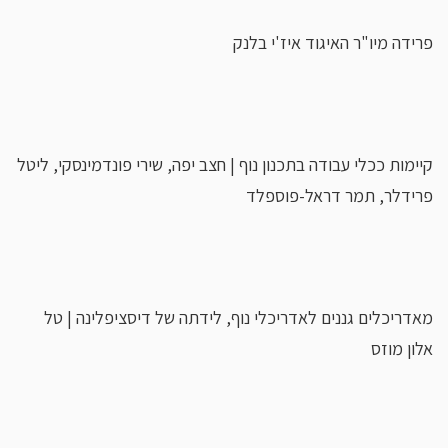
פרידה מיו"ר האיגוד איז'י בלנק
קיימות ככלי עבודה בתכנון נוף | חצב יפה, שירי פונדמינסקי, ליטל
פרידלר, תמר דראל-פוספלד
מאדריכלים גננים לאדריכלי נוף, לידתה של דיסציפלינה | טל
אלון מוזס