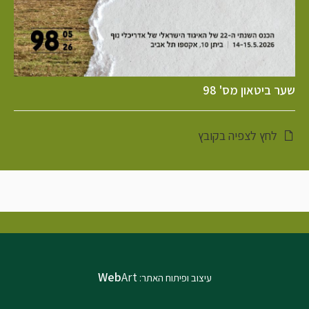
שער ביטאון מס' 98
לחץ לצפיה בקובץ
Web
Art
עיצוב ופיתוח האתר: