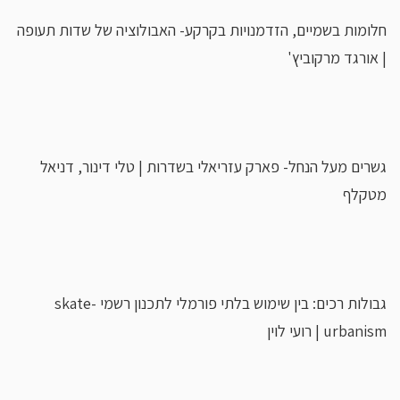
חלומות בשמיים, הזדמנויות בקרקע- האבולוציה של שדות תעופה
| אורגד מרקוביץ'
גשרים מעל הנחל- פארק עזריאלי בשדרות | טלי דינור, דניאל
מטקלף
גבולות רכים: בין שימוש בלתי פורמלי לתכנון רשמי skate-
urbanism | רועי לוין