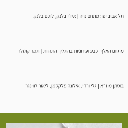
תל אביב יפו: מתחם נויה | איז'י בלנק, לוטם בלנק.
מתחם האלף: טבע ועירוניות בהתליך התהוות | תמר קוטלר
בוסתן מוז"א | גלי ורדי, אילונה פלקסמן, ליאור לווינגר